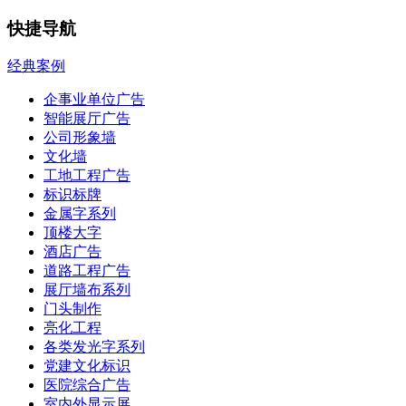
快捷导航
经典案例
企事业单位广告
智能展厅广告
公司形象墙
文化墙
工地工程广告
标识标牌
金属字系列
顶楼大字
酒店广告
道路工程广告
展厅墙布系列
门头制作
亮化工程
各类发光字系列
党建文化标识
医院综合广告
室内外显示屏