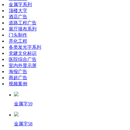
金属字系列
顶楼大字
酒店广告
道路工程广告
展厅墙布系列
门头制作
亮化工程
各类发光字系列
党建文化标识
医院综合广告
室内外显示屏
海报广告
商超广告
视频案例
金属字59
金属字58