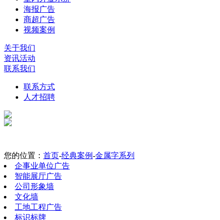
海报广告
商超广告
视频案例
关于我们
资讯活动
联系我们
联系方式
人才招聘
您的位置：
首页
-
经典案例
-
金属字系列
企事业单位广告
智能展厅广告
公司形象墙
文化墙
工地工程广告
标识标牌