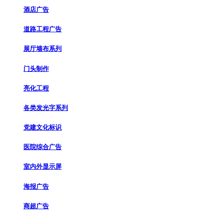
酒店广告
道路工程广告
展厅墙布系列
门头制作
亮化工程
各类发光字系列
党建文化标识
医院综合广告
室内外显示屏
海报广告
商超广告