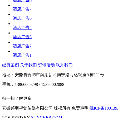
酒店广告7
酒店广告6
酒店广告5
酒店广告3
酒店广告2
酒店广告1
经典案例
关于我们
资讯活动
联系我们
地址：安徽省合肥市滨湖新区南宁路万达银座A栋111号
手机：13966669298 / 15395002088
扫一扫了解更多
安徽邦羽视觉传媒有限公司 版权所有 免责声明
皖ICP备180139
POWERED BY
SUNCHER.COM