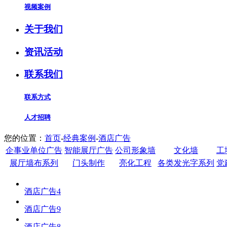
视频案例
关于我们
资讯活动
联系我们
联系方式
人才招聘
您的位置：
首页
-
经典案例
-
酒店广告
企事业单位广告
智能展厅广告
公司形象墙
文化墙
工
展厅墙布系列
门头制作
亮化工程
各类发光字系列
党
酒店广告4
酒店广告9
酒店广告8