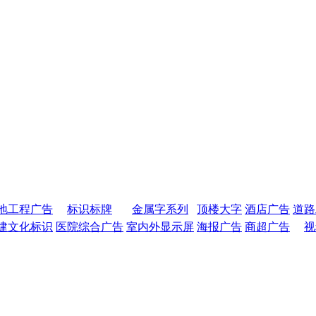
地工程广告
标识标牌
金属字系列
顶楼大字
酒店广告
道路
建文化标识
医院综合广告
室内外显示屏
海报广告
商超广告
视