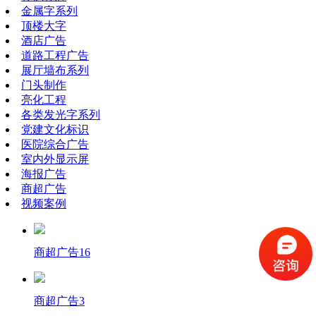
金属字系列
顶楼大字
酒店广告
道路工程广告
展厅墙布系列
门头制作
亮化工程
各类发光字系列
党建文化标识
医院综合广告
室内外显示屏
海报广告
商超广告
视频案例
商超广告16
商超广告3