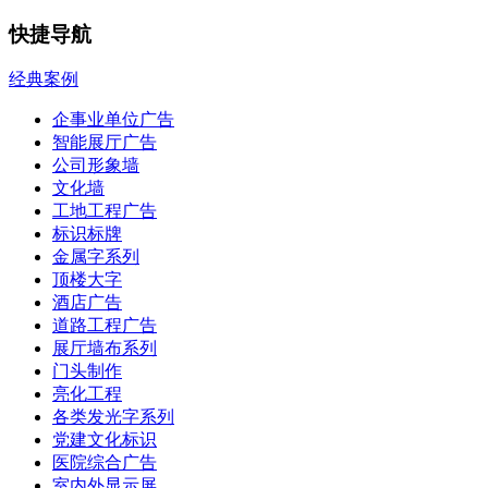
快捷导航
经典案例
企事业单位广告
智能展厅广告
公司形象墙
文化墙
工地工程广告
标识标牌
金属字系列
顶楼大字
酒店广告
道路工程广告
展厅墙布系列
门头制作
亮化工程
各类发光字系列
党建文化标识
医院综合广告
室内外显示屏